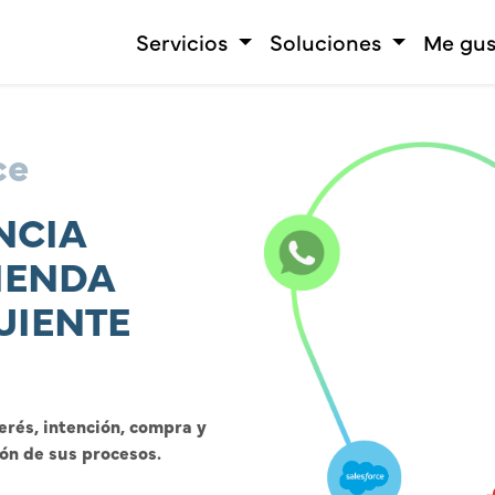
Servicios
Soluciones
Me gus
ce
NCIA
IENDA
GUIENTE
terés, intención, compra y
ón de sus procesos.