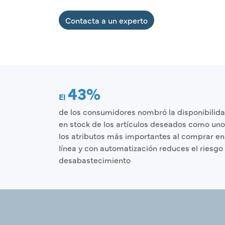
Contacta a un experto
43%
El
de los consumidores nombró la disponibilid
en stock de los artículos deseados como uno
los atributos más importantes al comprar en
línea y con automatización reduces el riesgo
desabastecimiento