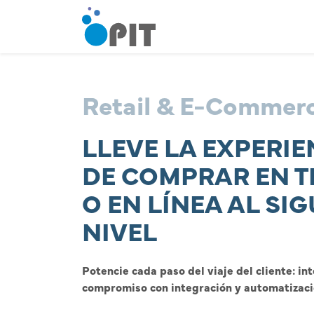
Retail & E-Commer
LLEVE LA EXPERIE
DE COMPRAR EN T
O EN LÍNEA AL SI
NIVEL
Potencie cada paso del viaje del cliente: in
compromiso con integración y automatizaci